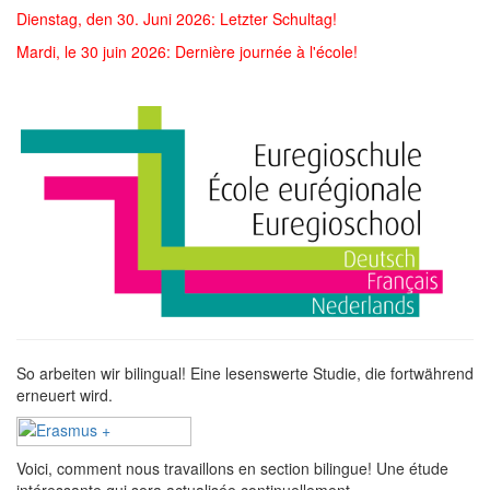
Dienstag, den 30. Juni 2026: Letzter Schultag!
Mardi, le 30 juin 2026: Dernière journée à l'école!
So arbeiten wir bilingual! Eine lesenswerte Studie, die fortwährend
erneuert wird.
Voici, comment nous travaillons en section bilingue! Une étude