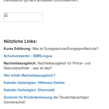
intéressante qui sera actualisée continuellement.
Nützliche Links:
Kurze Erklärung:
Was ist Euregioschule/Euregioprofilschule?
Schulnetzwerke : EMRLingua
Nachteilsausgleich:
Nachteilsausgleich für Primar- und
Sekundarschüler - was ist das?
Wer erhält Nachteilsausgleich?
Kaleido-Ostbelgien: Hilfsnetz Kelmis
Kaleido-Ostbelgien: Elterncafé
Zentrum für Kinderbetreuung
der Deutschsprachigen
Gemeinschaft