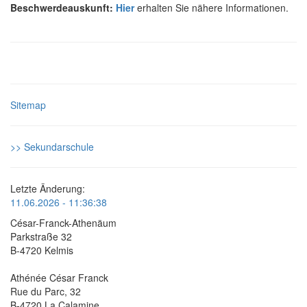
Beschwerdeauskunft:
Hier
erhalten Sie nähere Informationen.
Sitemap
>> Sekundarschule
Letzte Änderung:
11.06.2026 - 11:36:38
César-Franck-Athenäum
Parkstraße 32
B-4720 Kelmis
Athénée César Franck
Rue du Parc, 32
B-4720 La Calamine